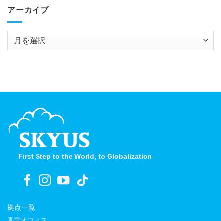
アーカイブ
ア
ー
カ
イ
ブ
First Step to the World, to Globalization
拠点一覧
直営オフィス