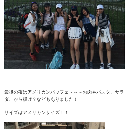
最後の夜はアメリカンバッフェ～～～お肉やパスタ、サラ
ダ、から揚げ？などもありました！
サイズはアメリカンサイズ！！