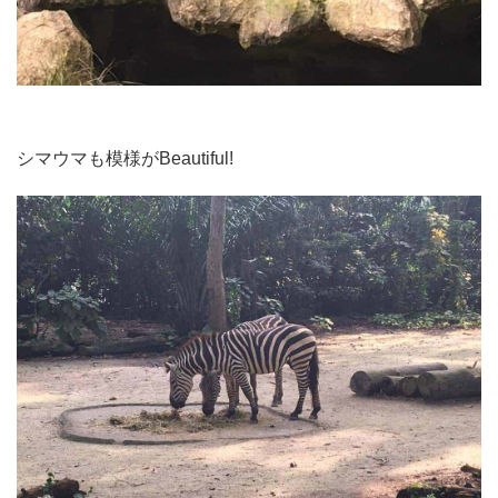
シマウマも模様がBeautiful!