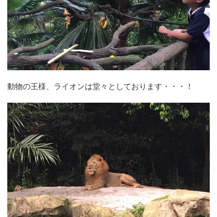
動物の王様、ライオンは堂々としております・・・！