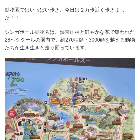
動物園ではいっぱい歩き、今日は２万歩近く歩きまし
た！！
シンガポール動物園は、熱帯雨林と鮮やかな花で覆われた
28ヘクタールの園内で、約270種類・3000頭を越える動物
たちが生き生きと走り回っています。