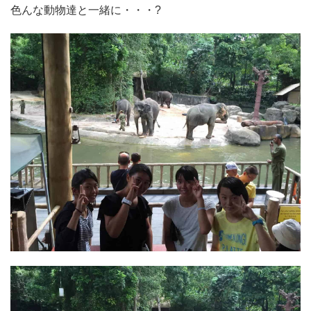
色んな動物達と一緒に・・・?