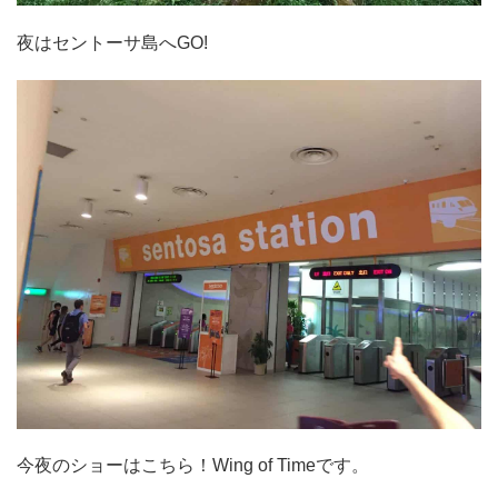
夜はセントーサ島へGO!
今夜のショーはこちら！Wing of Timeです。