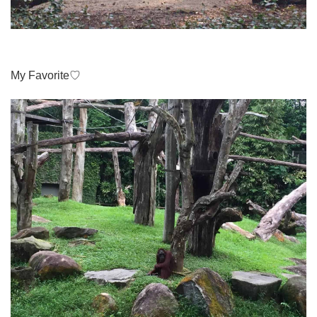
My Favorite♡