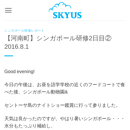
Skip
to
content
シンガポール研修レポート
【河南町】シンガポール研修2日目②
2016.8.1
Good evening!
今日の午後は、お昼を語学学校の近くのフードコートで食
べた後、シンガポール動物園&
セントーサ島のナイトショー鑑賞に行って参りました。
天気は良かったのですが、やはり暑いシンガポール・・・
水分もたっぷり補給し、