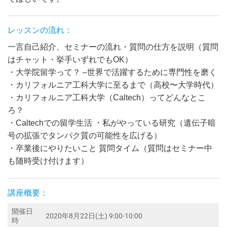
レッスンの流れ：
一言自己紹介、セミナーの流れ・質問の仕方を説明（質問
はチャット・挙手いずれでもOK）
・大学院留学って？ –世界で活躍するために専門性を磨く
・カリフォルニア工科大学に至るまで（高校〜大学時代）
・カリフォルニア工科大学（Caltech）ってどんなとこ
ろ？
・Caltechでの留学生活 ・私がやっている研究（遺伝子暗
号の拡張でタンパク質の可能性を広げる）
・卒業後にやりたいこと 質問タイム（質問はセミナー中
も随時受け付けます）
講座概要：
開催日
2020年8月22日(土) 9:00-10:00
時