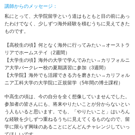
講師からのメッセージ：
私にとって、大学院留学という道はもともと目の前にあっ
たわけでなく、少しずつ海外経験を積むうちに見えてきた
ものです。
【高校生の頃】何となく海外に行ってみたい→オーストラ
リアでホームステイ（2週間）
【大学生の頃】海外の大学で学んでみたい→カリフォルニ
ア大学バークレー校の夏期講習に参加（3週間）
【大学院】海外でも活躍できる力を磨きたい→カリフォル
ニア工科大学の大学院に正規留学（5年間の博士課程）
中高生の頃は、今の自分を全く想像していませんでした。
参加者の皆さんにも、将来やりたいことが分からないとい
う人もいると思います。でも、「やりたいこと」はいろん
な経験を少しずつ重ねるうちに見えてくるものなので、留
学に限らず興味のあることにどんどんチャレンジしていっ
てほしいです。