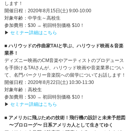
します！
開催日程：2020年8月15日(土) 9:00-10:00
対象年齢：中学生～高校生
参加費用：$30 → 初回特別価格 $10！
▶
セミナー詳細はこちら
■ ハリウッドの作曲家TAIと学ぶ、ハリウッド映画＆音楽
業界！
ディズニー映画のCM音楽やアーティストのプロデュース
を手掛けるTAIさんが、ハリウッド映画や音楽業界につい
て、名門バークリー音楽院への留学についてお話します！
開催日程：2020年8月22日(土) 10:30-11:30
対象年齢：高校生
参加費用：$30 → 初回特別価格 $10！
▶
セミナー詳細はこちら
■ アメリカに飛ぶための技術！飛行機の設計と未来予想図
〜プロローグ〜 日系アメリカ人として生きてゆく