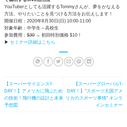
YouTuberとしても活躍するTommyさんが、夢をかなえる
方法、やりたいことを見つける方法をお伝えします！
開催日程：2020年8月30日(日) 10:00-11:00
対象年齢：中学生～高校生
参加費用：
$30
→ 初回特別価格 $10！
▶
セミナー詳細はこちら
【スーパーサイエンス1-
【スーパーグローバル1-
DAY！】アメリカに飛ぶため
DAY！】“スポーツ大国アメ
の技術！飛行機の設計と未来
リカのスポーツ事情” オンラ
予想図
インセミナー