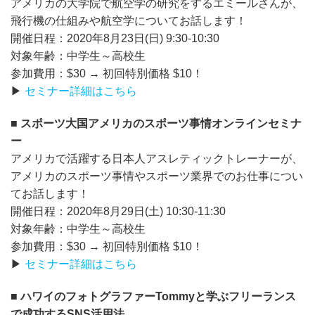
アメリカの大学院で航空学の研究をするエミールさんが、
飛行機の仕組みや航空学についてお話します！
開催日程：2020年8月23日(日) 9:30-10:30
対象年齢：中学生～高校生
参加費用：$30 → 初回特別価格 $10！
▶
セミナー詳細はこちら
■ スポーツ大国アメリカのスポーツ事情オンラインセミナ
ー
アメリカで活躍する日本人アスレティックトレーナーが、
アメリカのスポーツ事情やスポーツ業界でのお仕事につい
てお話します！
開催日程：2020年8月29日(土) 10:30-11:30
対象年齢：中学生～高校生
参加費用：$30 → 初回特別価格 $10！
▶
セミナー詳細はこちら
■ ハワイのフォトグラファーTommyと学ぶフリーランス
で成功するSNS活用法