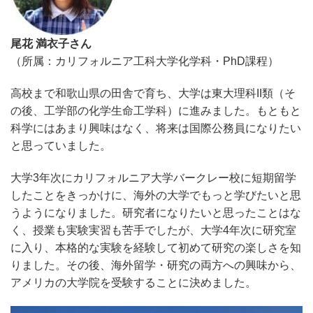
尾花 満衣子さん
（所属：カリフォルニア工科大学化学科・PhD課程）
高校まで和歌山県の田舎で育ち、大学は東大理科II類（そ
の後、工学部の化学生命工学科）に進みました。もともと
科学にはあまり興味はなく、将来は国際公務員になりたい
と思っていました。
大学3年次にカリフォルニア大学バークレー校に短期留学
したことをきっかけに、海外の大学でもっと学びたいと思
うようになりました。研究者になりたいと思ったことはな
く、授業も実験実習も苦手でしたが、大学4年次に研究室
に入り、本格的な実験を経験して初めて研究の楽しさを知
りました。その後、海外留学・研究の両方への興味から、
アメリカの大学院を受験することに決めました。