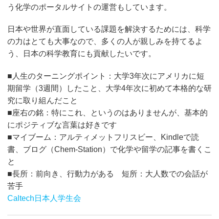
う化学のポータルサイトの運営もしています。
日本や世界が直面している課題を解決するためには、科学
の力はとても大事なので、多くの人が親しみを持てるよ
う、日本の科学教育にも貢献したいです。
■人生のターニングポイント：大学3年次にアメリカに短
期留学（3週間）したこと、大学4年次に初めて本格的な研
究に取り組んだこと
■座右の銘：特にこれ、というのはありませんが、基本的
にポジティブな言葉は好きです
■マイブーム：アルティメットフリスビー、Kindleで読
書、ブログ（Chem-Station）で化学や留学の記事を書くこ
と
■長所：前向き、行動力がある 短所：大人数での会話が
苦手
Caltech日本人学生会