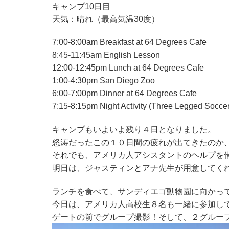
キャンプ10日目
天気：晴れ（最高気温30度）
7:00-8:00am Breakfast at 64 Degrees Cafe
8:45-11:45am English Lesson
12:00-12:45pm Lunch at 64 Degrees Cafe
1:00-4:30pm San Diego Zoo
6:00-7:00pm Dinner at 64 Degrees Cafe
7:15-8:15pm Night Activity (Three Legged Soccer
キャンプもいよいよ残り４日となりました。
怒涛だったこの１０日間の疲れが出てきたのか
それでも、アメリカ人アシスタントのヘルプを
明日は、ジャスティンとアナ先生が用意してく
ランチを食べて、サンディエゴ動物園に向かっ
今日は、アメリカ人高校生８名も一緒に参加し
ゲートの前でグループ撮影！そして、２グルー