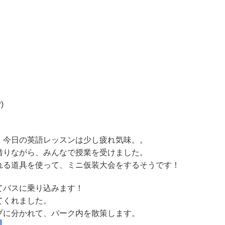
)
、今日の英語レッスンは少し疲れ気味。。
借りながら、みんなで授業を受けました。
れる道具を使って、ミニ仮装大会をするそうです！
てバスに乗り込みます！
てくれました。
プに分かれて、パーク内を散策します。