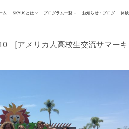
ーム
SKYUSとは
プログラム一覧
お知らせ・ブログ
体験
– Day 10 [アメリカ人高校生交流サマー