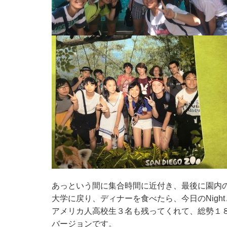
あっという間に集合時間に近付き、最後に園内
大学に戻り、ディナーを食べたら、今日のNight Activi
アメリカ人高校生３名も残ってくれて、総勢１８名でゲ
バージョンです。