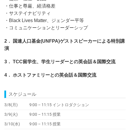
・仕事と尊厳、経済格差
・サステイナビリティ
・Black Lives Matter、ジェンダー平等
・コミュニケーションとリーダーシップ
2． 国連人口基金(UNFPA)ゲストスピーカーによる特別講
演
3． TCC留学生、学生リーダーとの英会話＆国際交流
4． ホストファミリーとの英会話＆国際交流
スケジュール
3/8(月)
9:00 – 11:15 イントロダクション
3/9(火)
9:00 – 11:15 授業
3/10(水)
9:00 – 11:15 授業