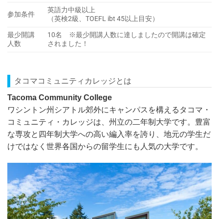
英語力中級以上
参加条件
（英検2級、TOEFL ibt 45以上目安）
最少開講
10名 ※最少開講人数に達しましたので開講は確定
人数
されました！
タコマコミュニティカレッジとは
Tacoma Community College
ワシントン州シアトル郊外にキャンパスを構えるタコマ・
コミュニティ・カレッジは、州立の二年制大学です。豊富
な専攻と四年制大学への高い編入率を誇り、地元の学生だ
けではなく世界各国からの留学生にも人気の大学です。