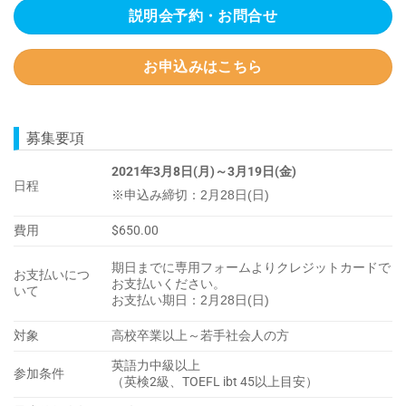
説明会予約・お問合せ
お申込みはこちら
募集要項
2021年3月8日(月)～3月19日(金)
日程
※申込み締切：2月28日(日)
費用
$650.00
期日までに専用フォームよりクレジットカードで
お支払いにつ
お支払いください。
いて
お支払い期日：2月28日(日)
対象
高校卒業以上～若手社会人の方
英語力中級以上
参加条件
（英検2級、TOEFL ibt 45以上目安）