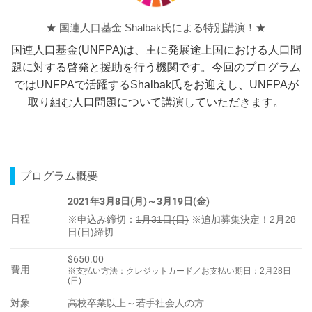
★ 国連人口基金 Shalbak氏による特別講演！★
国連人口基金(UNFPA)は、主に発展途上国における人口問
題に対する啓発と援助を行う機関です。今回のプログラム
ではUNFPAで活躍するShalbak氏をお迎えし、UNFPAが
取り組む人口問題について講演していただきます。
プログラム概要
2021年3月8日(月)～3月19日(金)
日程
※申込み締切：
1月31日(日)
※追加募集決定！2月28
日(日)締切
$650.00
費用
※支払い方法：クレジットカード／お支払い期日：2月28日
(日)
対象
高校卒業以上～若手社会人の方