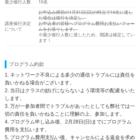
最少催行人数
10名
お申込み締切の1月31日(日)の時点で10名に達し
た場合は催行を決定し、
講座催行決定
お申込者の皆様へプログラム費用お支払いフォー
について
ムをお送りします。
※最少催行人数に達したため、開講は確定してい
ます！
プログラム約款
1. ネットワーク不良による多少の通信トラブルには責任を
負いかねる場合がございます。
2. 当日はクラスの妨げにならないよう環境等の配慮をいた
します。
3. 万が一参加者間でトラブルがあったとしても弊社では一
切の責任を負いかねることに理解の上、参加します。
4. プログラム申し込み後、2月28日(日)までにプログラム
費用を支払います。
5. プログラム費用支払い後、キャンセルによる返金を求め