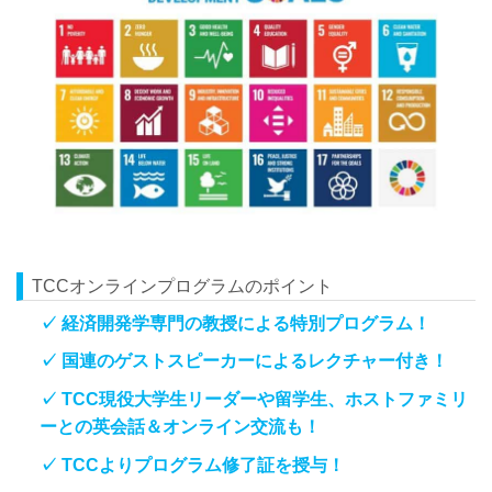
TCCオンラインプログラムのポイント
✓ 経済開発学専門の教授による特別プログラム！
✓ 国連のゲストスピーカーによるレクチャー付き！
✓ TCC現役大学生リーダーや留学生、ホストファミリ
ーとの英会話＆オンライン交流も！
✓ TCCよりプログラム修了証を授与！