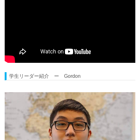
学生リーダー紹介 ー Gordon