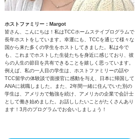
ホストファミリー：Margot
皆さん、こんにちは！私はTCCホームステイプログラムで
長年ホストをしています。幸運にも、TCCを通じて様々な
国から来た多くの学生をホストしてきました。私は今で
も、これまでホストした生徒たちを身近に感じており、彼
らの人生の節目を共有できることを嬉しく思っています。
例えば、私の一人目の学生は、ホストファミリーの話や
TCC留学の体験談で面接官に感動を与え、日本に帰国して
ANAに就職しました。また、2年間一緒に住んでいた別の
学生は、アメリカで勉強を続け、アメリカの企業で会計士
として働き始めました。お話ししたいことがたくさんあり
ます！3月のプログラムでお会いしましょう！