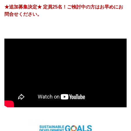
★追加募集決定★ 定員25名！ご検討中の方はお早めにお
問合せください。