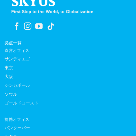
First Step to the World, to Globalization
拠点一覧
直営オフィス
サンディエゴ
東京
大阪
シンガポール
ソウル
ゴールドコースト
提携オフィス
バンクーバー