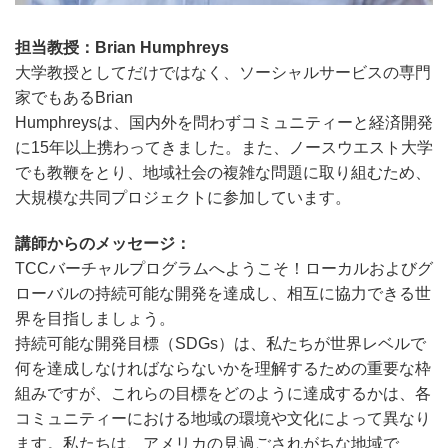
担当教授：Brian Humphreys
大学教授としてだけではなく、ソーシャルサービスの専門
家でもあるBrian
Humphreysは、国内外を問わずコミュニティーと経済開発
に15年以上携わってきました。また、ノースウエスト大学
でも教鞭をとり、地域社会の複雑な問題に取り組むため、
大規模な共同プロジェクトに参加しています。
講師からのメッセージ：
TCCバーチャルプログラムへようこそ！ローカルおよびグ
ローバルの持続可能な開発を達成し、相互に協力できる世
界を目指しましょう。
持続可能な開発目標（SDGs）は、私たちが世界レベルで
何を達成しなければならないかを理解するための重要な枠
組みですが、これらの目標をどのように達成するかは、各
コミュニティーにおける地域の環境や文化によって異なり
ます。私たちは、アメリカの見過ごされがちな地域で