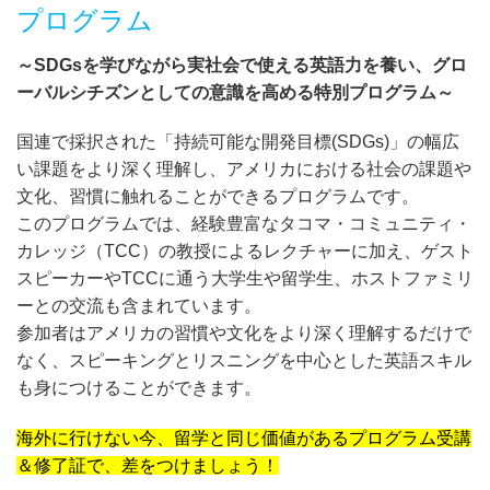
プログラム
～SDGsを学びながら実社会で使える英語力を養い、グロ
ーバルシチズンとしての意識を高める特別プログラム～
国連で採択された「持続可能な開発目標(SDGs)」の幅広
い課題をより深く理解し、アメリカにおける社会の課題や
文化、習慣に触れることができるプログラムです。
このプログラムでは、経験豊富なタコマ・コミュニティ・
カレッジ（TCC）の教授によるレクチャーに加え、ゲスト
スピーカーやTCCに通う大学生や留学生、ホストファミリ
ーとの交流も含まれています。
参加者はアメリカの習慣や文化をより深く理解するだけで
なく、スピーキングとリスニングを中心とした英語スキル
も身につけることができます。
海外に行けない今、留学と同じ価値があるプログラム受講
＆修了証で、差をつけましょう！