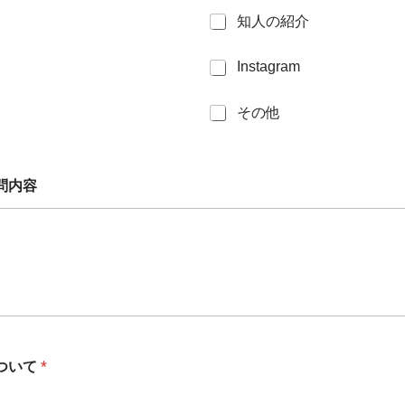
知人の紹介
Instagram
その他
問内容
ついて
*