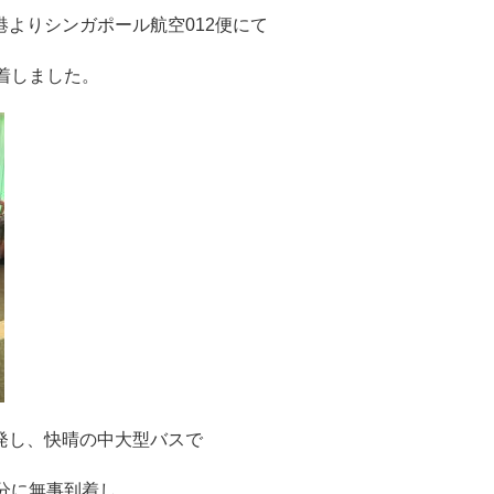
港よりシンガポール航空012便にて
着しました。
発し、快晴の中大型バスで
0分に無事到着し