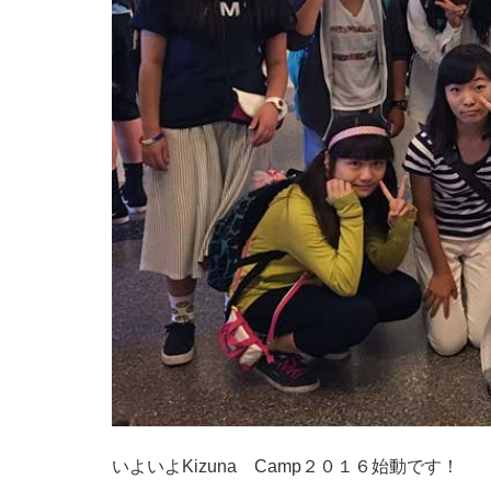
いよいよKizuna Camp２０１６始動です！