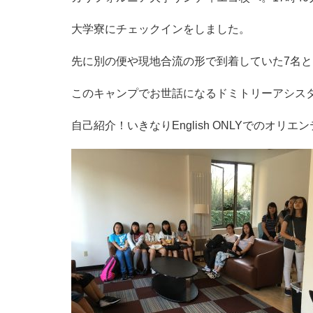
大学寮にチェックインをしました。
先に別の便や現地合流の形で到着していた7名
このキャンプでお世話になるドミトリーアシスタン
自己紹介！いきなりEnglish ONLYでのオリ