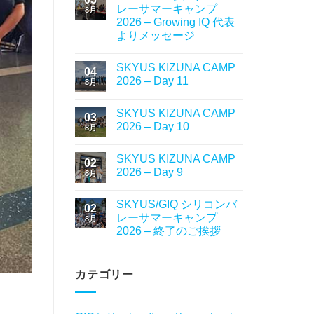
レーサマーキャンプ
8月
2026 – Growing IQ 代表
よりメッセージ
SKYUS KIZUNA CAMP
04
2026 – Day 11
8月
SKYUS KIZUNA CAMP
03
2026 – Day 10
8月
SKYUS KIZUNA CAMP
02
2026 – Day 9
8月
SKYUS/GIQ シリコンバ
02
レーサマーキャンプ
8月
2026 – 終了のご挨拶
カテゴリー