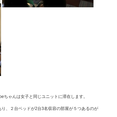
Zoeちゃんは女子と同じユニットに滞在します。
り、２台ベッドが2台3名収容の部屋が５つあるのが