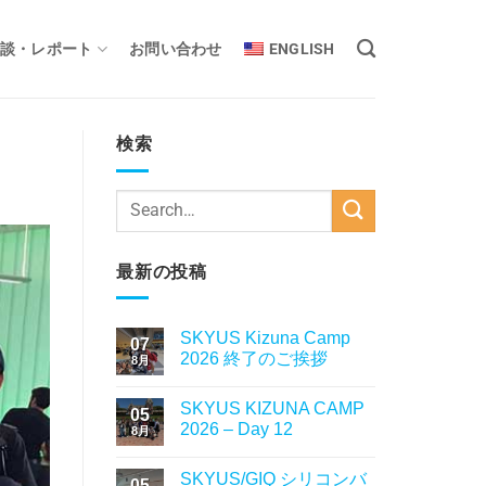
談・レポート
お問い合わせ
ENGLISH
検索
最新の投稿
SKYUS Kizuna Camp
07
2026 終了のご挨拶
8月
SKYUS KIZUNA CAMP
05
2026 – Day 12
8月
SKYUS/GIQ シリコンバ
05