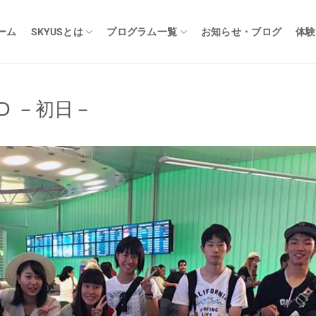
ーム
SKYUSとは
プログラム一覧
お知らせ・ブログ
体験
D －初日－