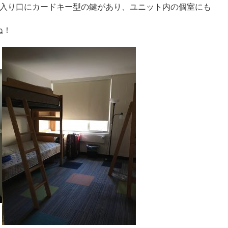
の入り口にカードキー型の鍵があり、ユニット内の個室にも
ね！