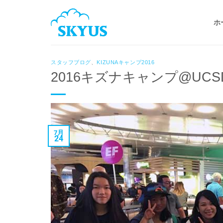
Skip
to
ホ
content
スタッフブログ
、
KIZUNAキャンプ2016
2016キズナキャンプ@UCS
7月
24