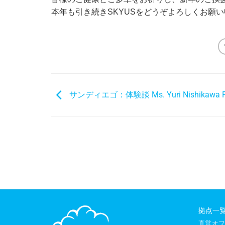
本年も引き続きSKYUSをどうぞよろしくお願
サンディエゴ：体験談 Ms. Yuri Nishikawa Pa
拠点一
直営オ