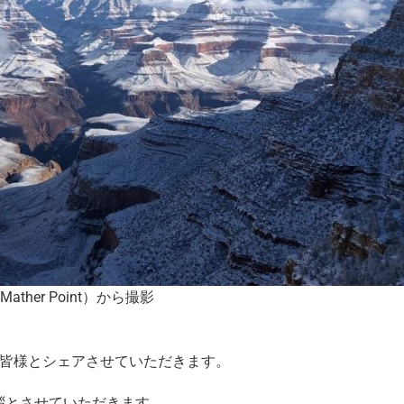
ther Point）から撮影
、皆様とシェアさせていただきます。
拶とさせていただきます。