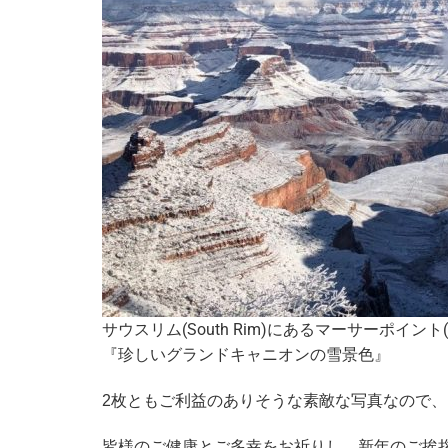
サウスリム(South Rim)にあるマーサーポイント(Ma
『珍しいグランドキャニオンの雪景色』
2枚ともご利益のありそうな素敵な写真なので
皆様のご健康とご多幸をお祈りし、新年のご挨