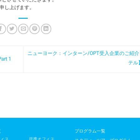
い申し上げます。
ニューヨーク：インターン/OPT受入企業のご紹
rt 1
テル
覧
プログラム一覧
フィス
提携オフィス