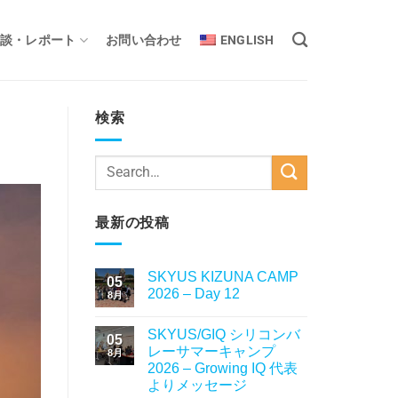
談・レポート
お問い合わせ
ENGLISH
検索
最新の投稿
SKYUS KIZUNA CAMP
05
2026 – Day 12
8月
SKYUS/GIQ シリコンバ
05
レーサマーキャンプ
8月
2026 – Growing IQ 代表
よりメッセージ