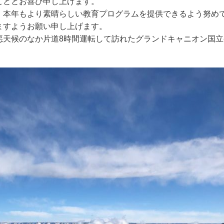
こととお喜び申し上げます。
、本年もより素晴らしい教育プログラムを提供できるよう努め
ますようお願い申し上げます。
悪天候のなか片道8時間運転して訪れたグランドキャニオン国立